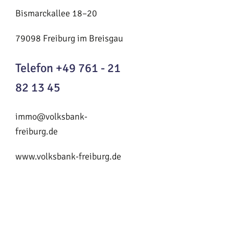
Bismarckallee 18–20
79098 Freiburg im Breisgau
Telefon +49 761 - 21
82 13 45
immo@volksbank-
freiburg.de
www.volksbank-freiburg.de