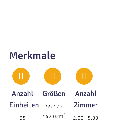
Merkmale
Anzahl
Größen
Anzahl
Einheiten
Zimmer
55.17 -
2
142.02m
35
2.00 - 5.00