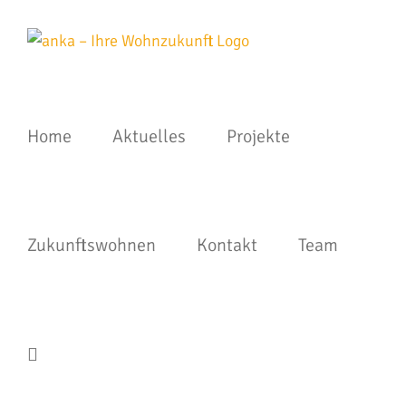
Zum
Inhalt
springen
Home
Aktuelles
Projekte
Zukunftswohnen
Kontakt
Team