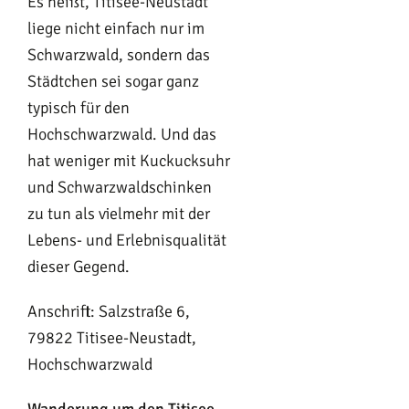
Es heißt, Titisee-Neustadt
liege nicht einfach nur im
Schwarzwald, sondern das
Städtchen sei sogar ganz
typisch für den
Hochschwarzwald. Und das
hat weniger mit Kuckucksuhr
und Schwarzwaldschinken
zu tun als vielmehr mit der
Lebens- und Erlebnisqualität
dieser Gegend.
Anschrift: Salzstraße 6,
79822 Titisee-Neustadt,
Hochschwarzwald
Wanderung um den Titisee