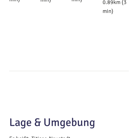
0.89km (3
min)
Lage & Umgebung