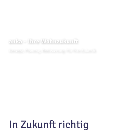
anka - Ihre Wohnzukunft
Konzept, Planung, Realisierung. Für Ihre Zukunft.
In Zukunft richtig