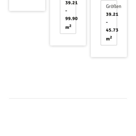
39.21
Größen
-
39.21
99.90
-
2
m
45.73
2
m