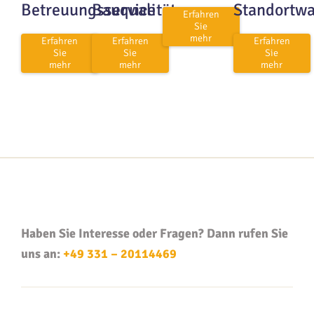
Betreuungsservice
Bauqualität
Standortwa
Erfahren
Sie
mehr
Erfahren
Erfahren
Erfahren
Sie
Sie
Sie
mehr
mehr
mehr
Haben Sie Interesse oder Fragen? Dann rufen Sie
uns an:
+49 331 – 20114469