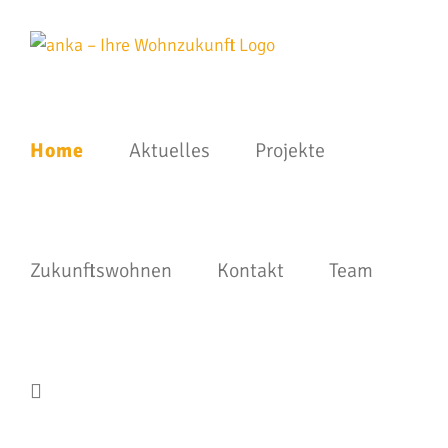
Zum
Inhalt
springen
Home
Aktuelles
Projekte
Zukunftswohnen
Kontakt
Team