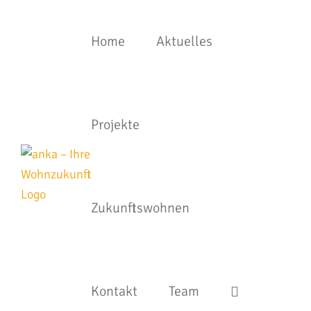
Zum
Inhalt
Home
Aktuelles
springen
Projekte
Zukunftswohnen
Kontakt
Team